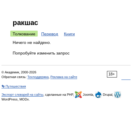
ракшас
Толкование
Перевод
Книги
Ничего не найдено.
Попробуйте изменить запрос
© Академик, 2000-2026
18+
Обратная связь:
Техподдержка
,
Реклама на сайте
👣 Путешествия
Экспорт словарей на сайты
, сделанные на PHP,
Joomla,
Drupal,
WordPress, MODx.