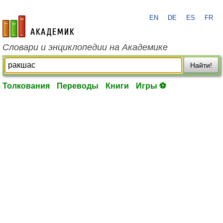
EN
DE
ES
FR
academic.ru
Словари и энциклопедии на Академике
Найти!
Толкования
Переводы
Книги
Игры ⚽